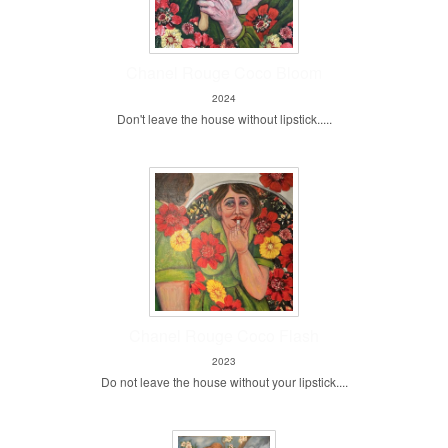
Chanel Rouge Coco Bloom
2024
Don't leave the house without lipstick.....
Chanel Rouge Coco Flash
2023
Do not leave the house without your lipstick....