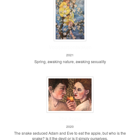
Voorjaarsontwaken
2021
Spring, awaking nature, awaking sexuality
The Apple
2020
The snake seduced Adam and Eve to eat the apple, but who is the
snake? Is it the devil or is it simply ourselves.