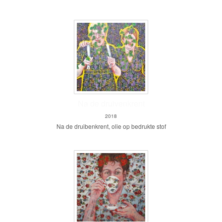
Na de druivenkrent
2018
Na de druibenkrent, olie op bedrukte stof