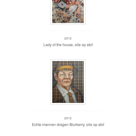
The lady of the house
2012
Lady of the house, olie op stof
Echte mannen dragen Blurberry
2012
Echte mannen dragen Blurberry, olie op stof