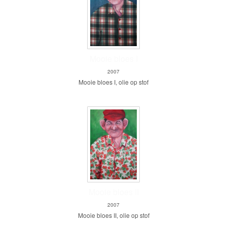
Mooie bloes I
2007
Mooie bloes I, olie op stof
Mooie bloes II
2007
Mooie bloes II, olie op stof