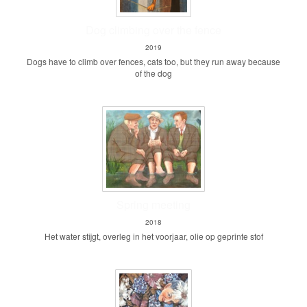
Dog climbing over the fence
2019
Dogs have to climb over fences, cats too, but they run away because
of the dog
Spring meeting
2018
Het water stijgt, overleg in het voorjaar, olie op geprinte stof