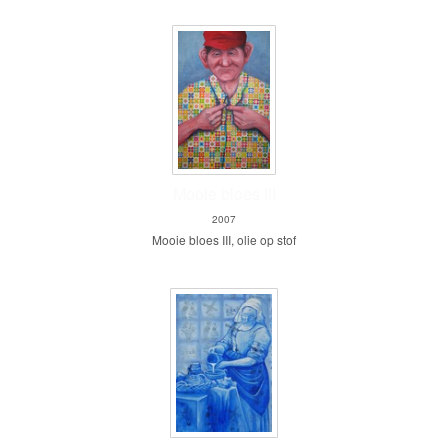
Mooie bloes III
2007
Mooie bloes III, olie op stof