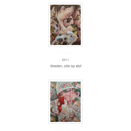
Voeden
2011
Voeden, olie op stof
Flowerpower