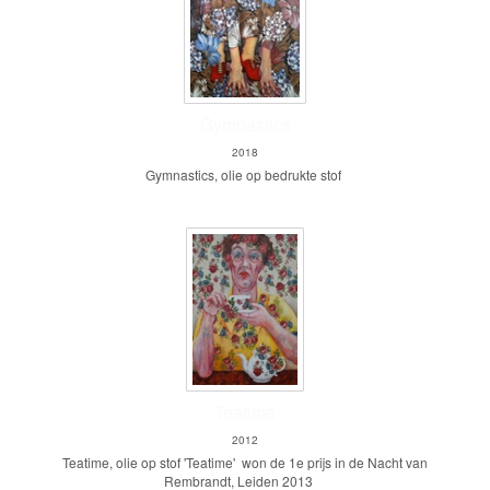
Gymnastics
2018
Gymnastics, olie op bedrukte stof
Teatime
2012
Teatime, olie op stof 'Teatime' won de 1e prijs in de Nacht van
Rembrandt, Leiden 2013