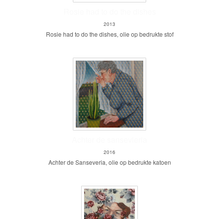
Rosie had to do the dishes
2013
Rosie had to do the dishes, olie op bedrukte stof
Achter de sansevieria
2016
Achter de Sanseveria, olie op bedrukte katoen