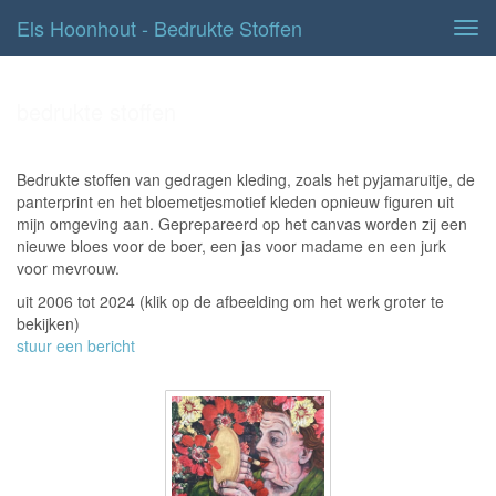
Els Hoonhout - Bedrukte Stoffen
Tog
navi
bedrukte stoffen
Bedrukte stoffen van gedragen kleding, zoals het pyjamaruitje, de
panterprint en het bloemetjesmotief kleden opnieuw figuren uit
mijn omgeving aan. Geprepareerd op het canvas worden zij een
nieuwe bloes voor de boer, een jas voor madame en een jurk
voor mevrouw.
uit 2006 tot 2024
(klik op de afbeelding om het werk groter te
bekijken)
stuur een bericht