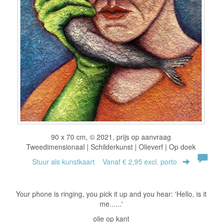
90 x 70 cm, © 2021, prijs op aanvraag
Tweedimensionaal | Schilderkunst | Olieverf | Op doek
Stuur als kunstkaart
Vanaf € 2,95 excl. porto
Your phone is ringing, you pick it up and you hear: 'Hello, is it
me......'
olie op kant